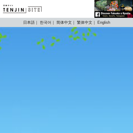
TENJIN SITE
日本語
한국어
简体中文
繁体中文
English