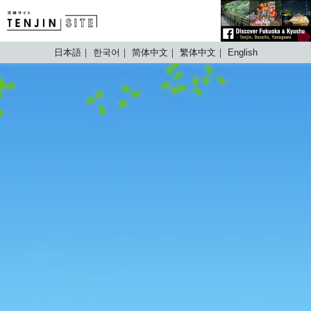
TENJIN SITE
日本語
한국어
简体中文
繁体中文
English