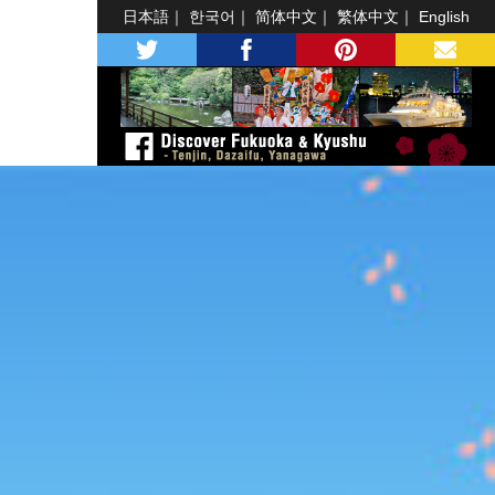
日本語
한국어
简体中文
繁体中文
English
twitter
facebook
pinterest
MAIL