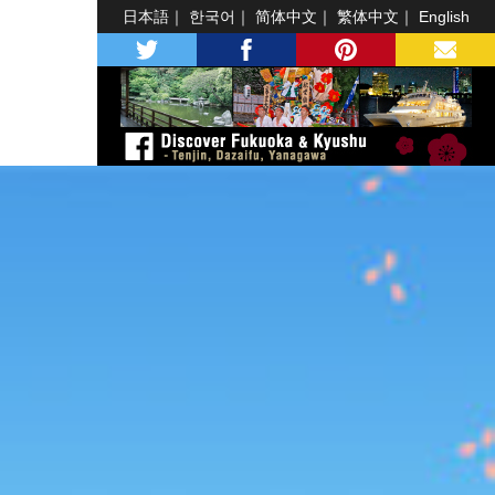
日本語
한국어
简体中文
繁体中文
English
twitter
facebook
pinterest
MAIL