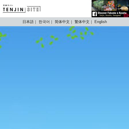
TENJIN SITE
日本語
한국어
简体中文
繁体中文
English