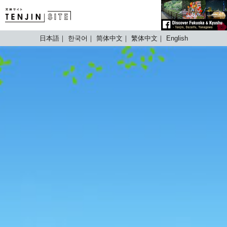
TENJIN SITE
日本語
한국어
简体中文
繁体中文
English