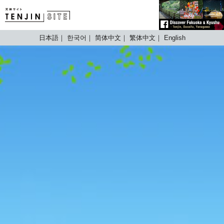
TENJIN SITE
日本語
한국어
简体中文
繁体中文
English