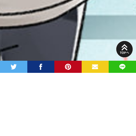
PAGE
TOP
twitter
facebook
pinterest
MAIL
LINE