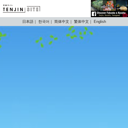
TENJIN SITE
日本語
한국어
简体中文
繁体中文
English