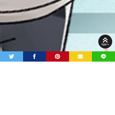
PAGE
TOP
twitter
facebook
pinterest
MAIL
LINE