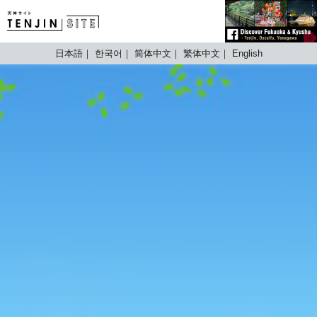
TENJIN SITE
日本語
한국어
简体中文
繁体中文
English