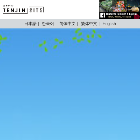
TENJIN SITE
日本語
한국어
简体中文
繁体中文
English