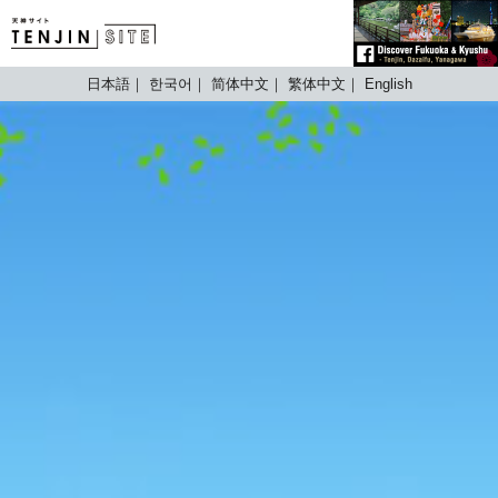
TENJIN SITE
日本語
한국어
简体中文
繁体中文
English