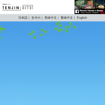
TENJIN SITE
日本語
한국어
简体中文
繁体中文
English