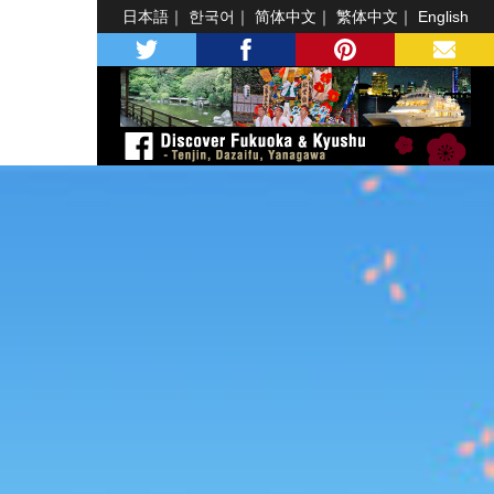
日本語
한국어
简体中文
繁体中文
English
twitter
facebook
pinterest
MAIL