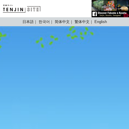
TENJIN SITE
日本語
한국어
简体中文
繁体中文
English