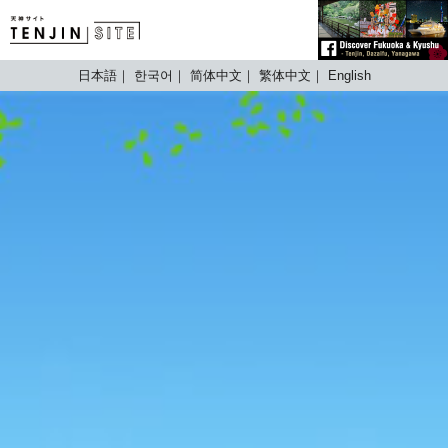
TENJIN SITE
日本語
한국어
简体中文
繁体中文
English