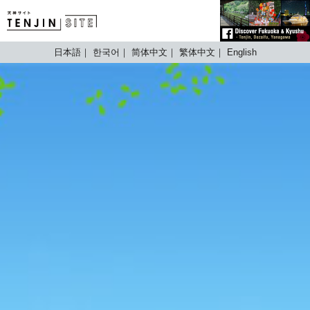
TENJIN SITE
日本語
한국어
简体中文
繁体中文
English