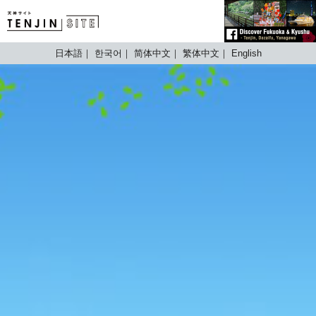
TENJIN SITE
日本語
한국어
简体中文
繁体中文
English