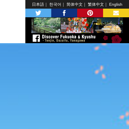
日本語
한국어
简体中文
繁体中文
English
twitter
facebook
pinterest
MAIL