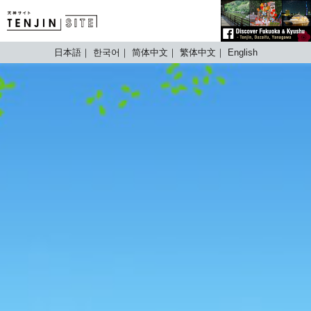
TENJIN SITE
日本語
한국어
简体中文
繁体中文
English