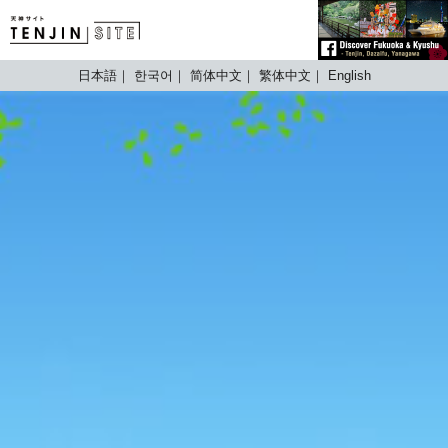
TENJIN SITE
日本語
한국어
简体中文
繁体中文
English