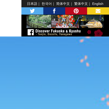
日本語
한국어
简体中文
繁体中文
English
twitter
facebook
pinterest
MAIL