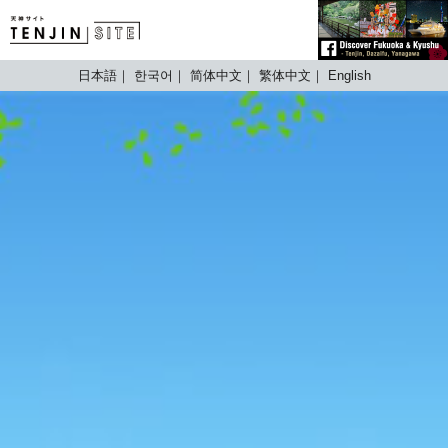
TENJIN SITE
日本語
한국어
简体中文
繁体中文
English