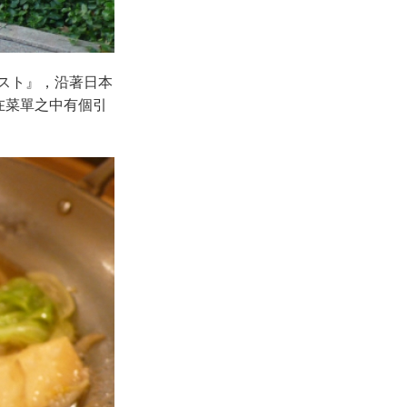
スト』，沿著日本
在菜單之中有個引