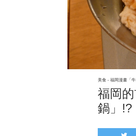
美食 - 福岡漫畫「
福岡的
鍋」!?