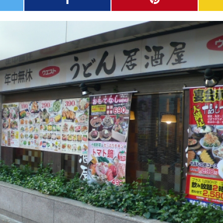
facebook
pinterest
MAIL