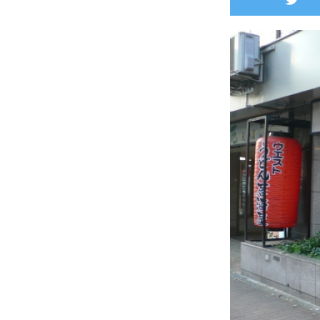
twitter