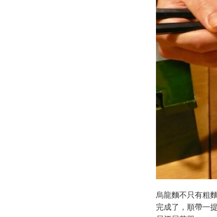
烏龍麵不只有粗
完成了，順帶一提