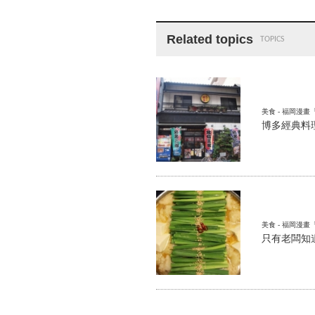
Related topics
TOPICS
美食 - 福岡漫
博多經典料
美食 - 福岡漫
只有老闆知