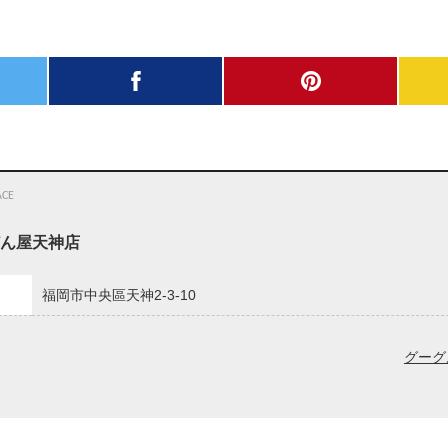
facebook
pinterest
MAIL
ACE
ん屋天神店
福岡市中央區天神2-3-10
グーグ