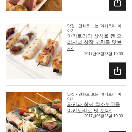
SHAR
E
맛집 - 만화로 보는 '야키토리' 이
야기
야키토리의 상식을 깬 오
리지널 창작 꼬치를 맛보
자!
2017년06월23일 10:00
SHAR
E
맛집 - 만화로 보는 '야키토리' 이
야기
와인과 함께 희소부위를
야키토리로 맛 보다!
2017년06월23일 10:00