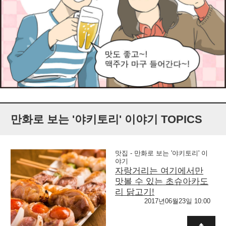
만화로 보는 '야키토리' 이야기 TOPICS
맛집 - 만화로 보는 '야키토리' 이
야기
자랑거리는 여기에서만
맛볼 수 있는 초슈아카도
리 닭고기!
2017년06월23일 10:00