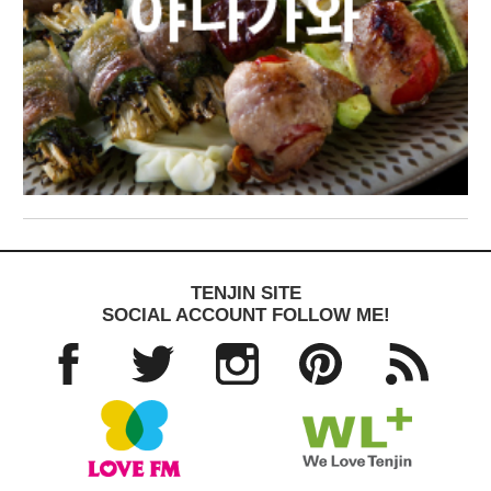
TENJIN SITE
SOCIAL ACCOUNT FOLLOW ME!
Facebo
Twitter
Instagra
Pinteres
RSS
ok
m
t