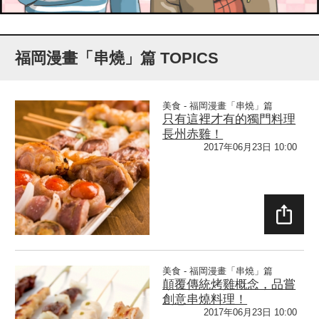
福岡漫畫「串燒」篇 TOPICS
美食 - 福岡漫畫「串燒」篇
只有這裡才有的獨門料理
長州赤雞！
2017年06月23日 10:00
SHAR
E
美食 - 福岡漫畫「串燒」篇
顛覆傳統烤雞概念，品嘗
創意串燒料理！
2017年06月23日 10:00