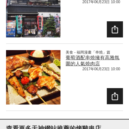
2017年06月23日 10:00
SHAR
E
美食 - 福岡漫畫「串燒」篇
葡萄酒配串燒擁有高雅氛
圍的人氣燒肉店
2017年06月23日 10:00
SHAR
E
查看更多天神網站推薦的烤雞串店