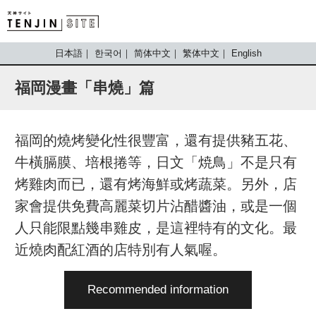
TENJIN SITE
日本語
한국어
简体中文
繁体中文
English
福岡漫畫「串燒」篇
福岡的燒烤變化性很豐富，還有提供豬五花、
牛橫膈膜、培根捲等，日文「焼鳥」不是只有
烤雞肉而已，還有烤海鮮或烤蔬菜。另外，店
家會提供免費高麗菜切片沾醋醬油，或是一個
人只能限點幾串雞皮，是這裡特有的文化。最
近燒肉配紅酒的店特別有人氣喔。
Recommended information