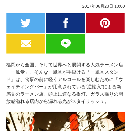
2017年06月23日 10:00
twitter
facebook
pinterest
MAIL
LINE
福岡から全国、そして世界へと展開する人気ラーメン店
「一風堂」。そんな一風堂が手掛ける「一風堂スタン
ド」は、食事の前に軽くアルコールを楽しむために「ウ
ェイティングバー」が用意されている“逆輸入”による新
感覚のラーメン店。頭上に連なる提灯、ガラス張りの開
放感溢れる店内から漏れる光がスタイリッシュ。