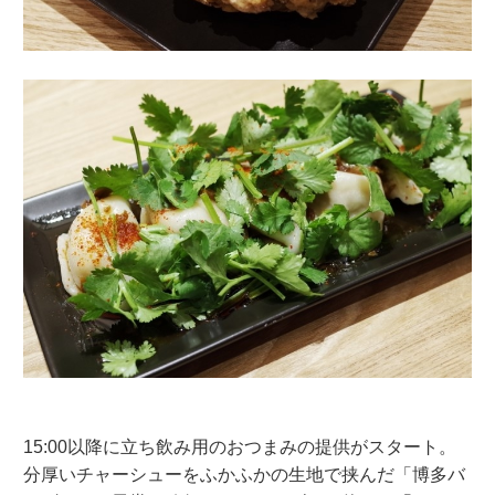
15:00以降に立ち飲み用のおつまみの提供がスタート。
分厚いチャーシューをふかふかの生地で挟んだ「博多バ