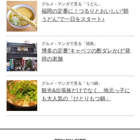
グルメ - マンガで見る「うどん」
福岡の定番に！つるりとおいしい“朝
うどん”で一日をスタート♪
グルメ - マンガで見る「焼鳥」
博多の定番“キャベツの酢ダレかけ”発
祥の老舗
グルメ - マンガで見る「もつ鍋」
観光&出張族だけでなく、地元っ子に
も大人気の「ひとりもつ鍋」