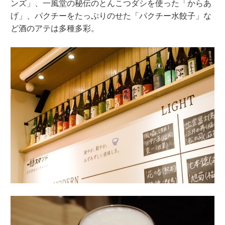
ンズ」、一風堂の秘伝のとんこつダシを使った「からあ
げ」、パクチーをたっぷりのせた「パクチー水餃子」な
ど酒のアテは多種多彩。