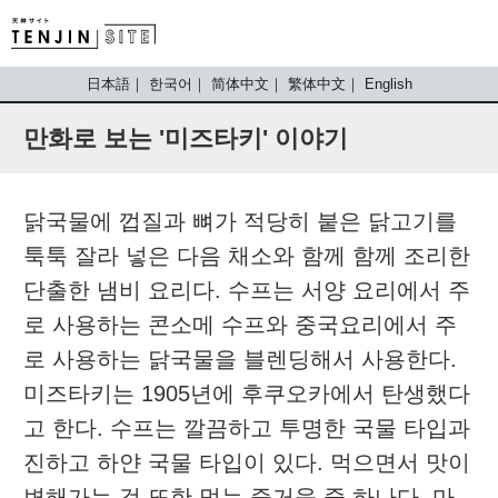
TENJIN SITE
日本語
한국어
简体中文
繁体中文
English
만화로 보는 '미즈타키' 이야기
닭국물에 껍질과 뼈가 적당히 붙은 닭고기를
툭툭 잘라 넣은 다음 채소와 함께 함께 조리한
단출한 냄비 요리다. 수프는 서양 요리에서 주
로 사용하는 콘소메 수프와 중국요리에서 주
로 사용하는 닭국물을 블렌딩해서 사용한다.
미즈타키는 1905년에 후쿠오카에서 탄생했다
고 한다. 수프는 깔끔하고 투명한 국물 타입과
진하고 하얀 국물 타입이 있다. 먹으면서 맛이
변해가는 것 또한 먹는 즐거움 중 하나다. 마