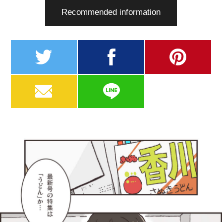
Recommended information
twitter
facebook
pinterest
MAIL
LINE