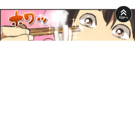
PAGE
TOP