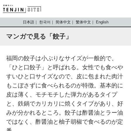
TENJIN SITE
日本語
한국어
简体中文
繁体中文
English
マンガで見る「餃子」
福岡の餃子は小ぶりなサイズが一般的で、
「ひと口餃子」と呼ばれる。女性でも食べや
すいひと口サイズなので、皮に包まれた肉汁
もこぼさずに食べられるのが特徴。基本的に
皮は薄く、モチモチした弾力があるタイプ
と、鉄鍋でカリカリに焼くタイプがあり、好
みが分かれるところ。餃子は酢醤油とラー油
ではなく、酢醤油と柚子胡椒で食べるのが定
番。