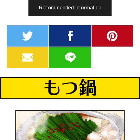
Recommended information
twitter
facebook
pinterest
MAIL
LINE