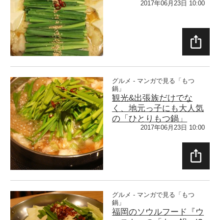
2017年06月23日 10:00
SHAR
E
グルメ - マンガで見る「もつ
鍋」
観光&出張族だけでな
く、地元っ子にも大人気
の「ひとりもつ鍋」
2017年06月23日 10:00
SHAR
E
グルメ - マンガで見る「もつ
鍋」
福岡のソウルフード『ウ