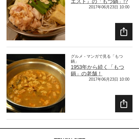
エスト』の「もつ鍋」!?
2017年06月23日 10:00
SHAR
E
グルメ - マンガで見る「もつ
鍋」
1953年から続く「もつ
鍋」の老舗！
2017年06月23日 10:00
SHAR
E