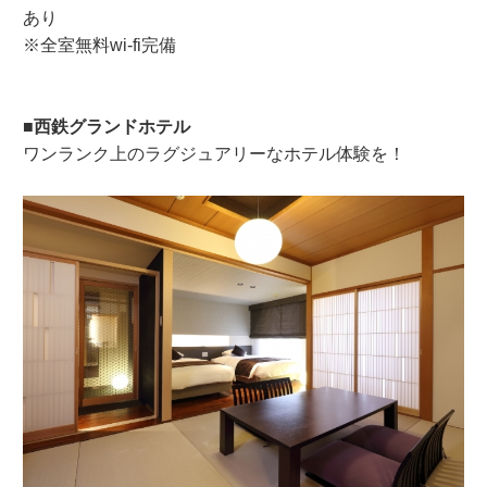
あり
※全室無料wi-fi完備
■西鉄グランドホテル
ワンランク上のラグジュアリーなホテル体験を！