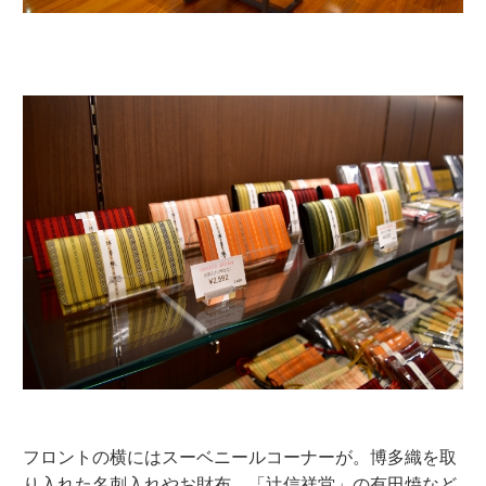
フロントの横にはスーベニールコーナーが。博多織を取
り入れた名刺入れやお財布、「辻信祥堂」の有田焼など