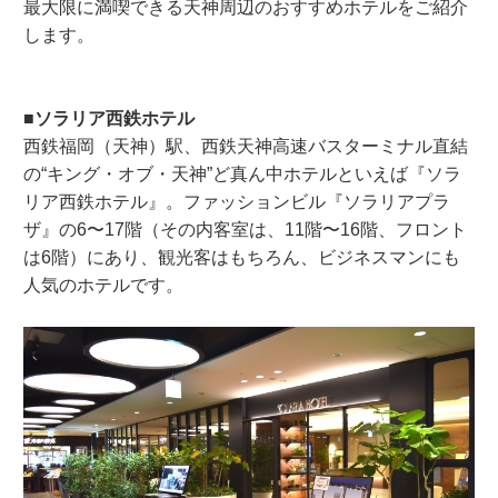
最大限に満喫できる天神周辺のおすすめホテルをご紹介
します。
■ソラリア西鉄ホテル
西鉄福岡（天神）駅、西鉄天神高速バスターミナル直結
の“キング・オブ・天神”ど真ん中ホテルといえば『ソラ
リア西鉄ホテル』。ファッションビル『ソラリアプラ
ザ』の6〜17階（その内客室は、11階〜16階、フロント
は6階）にあり、観光客はもちろん、ビジネスマンにも
人気のホテルです。