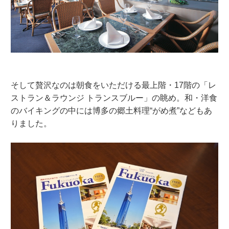
そして贅沢なのは朝食をいただける最上階・17階の「レ
ストラン＆ラウンジ トランスブルー」の眺め。和・洋食
のバイキングの中には博多の郷土料理“がめ煮”などもあ
りました。