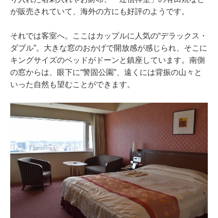
が販売されていて、海外の方にも好評のようです。
それでは客室へ。ここはカップルに人気の“デラックス・
ダブル”。大きな窓のおかげで開放感が感じられ、そこに
キングサイズのベッドがドーンと鎮座しています。南側
の窓からは、眼下に“警固公園”、遠くには背振の山々と
いった自然も望むことができます。