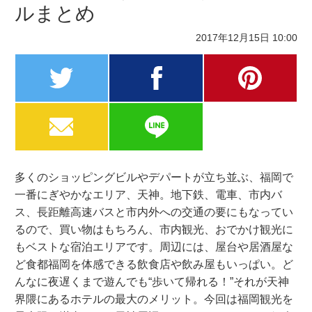
ルまとめ
2017年12月15日 10:00
twitter
facebook
pinterest
MAIL
LINE
多くのショッピングビルやデパートが立ち並ぶ、福岡で
一番にぎやかなエリア、天神。地下鉄、電車、市内バ
ス、長距離高速バスと市内外への交通の要にもなってい
るので、買い物はもちろん、市内観光、おでかけ観光に
もベストな宿泊エリアです。周辺には、屋台や居酒屋な
ど食都福岡を体感できる飲食店や飲み屋もいっぱい。ど
んなに夜遅くまで遊んでも“歩いて帰れる！”それが天神
界隈にあるホテルの最大のメリット。今回は福岡観光を