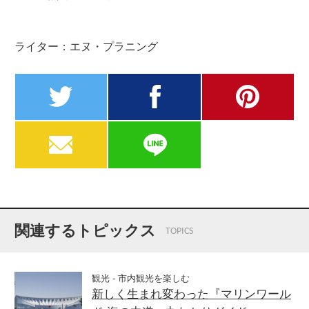
ライター：エヌ・プラニング
twitter
facebook
pinterest
MAIL
LINE
関連するトピックス
TOPICS
観光 - 市内観光を楽しむ
新しく生まれ変わった『マリンワール