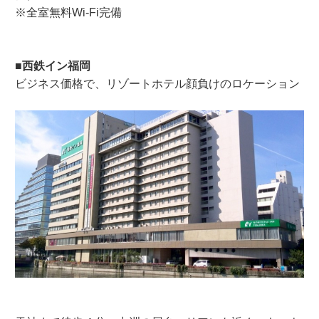
※全室無料Wi-Fi完備
■西鉄イン福岡
ビジネス価格で、リゾートホテル顔負けのロケーション