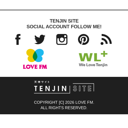
TENJIN SITE
SOCIAL ACCOUNT FOLLOW ME!
Facebo
Twitter
Instagra
Pinteres
RSS
ok
m
t
TENJIN SITE
COPYRIGHT [C] 2026 LOVE FM.
ALL RIGHTS RESERVED.