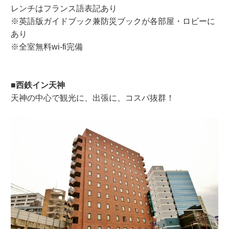
レンチはフランス語表記あり
※英語版ガイドブック兼防災ブックが各部屋・ロビーに
あり
※全室無料wi-fi完備
■西鉄イン天神
天神の中心で観光に、出張に、コスパ抜群！