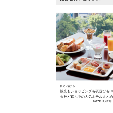
観光 - 泊まる
観光もショッピングも夜遊びもO
天神ど真ん中の人気ホテルまとめ
2017年12月15日 