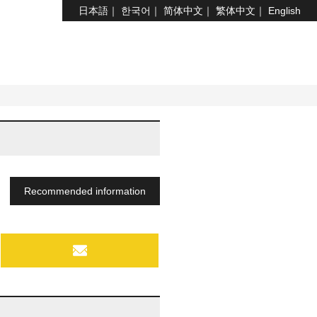
日本語
한국어
简体中文
繁体中文
English
Recommended information
MAIL