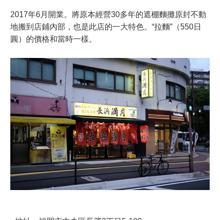
2017年6月開業。將原本經營30多年的遮棚麵攤原封不動
地搬到店鋪內部，也是此店的一大特色。“拉麵”（550日
圓）的價格和當時一樣。