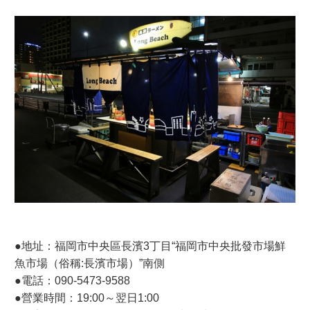
●地址：福岡市中央區長濱3丁目“福岡市中央批發市場鮮
魚市場（俗稱:長濱市場）”南側
●電話：090-5473-9588
●營業時間：19:00～翌日1:00