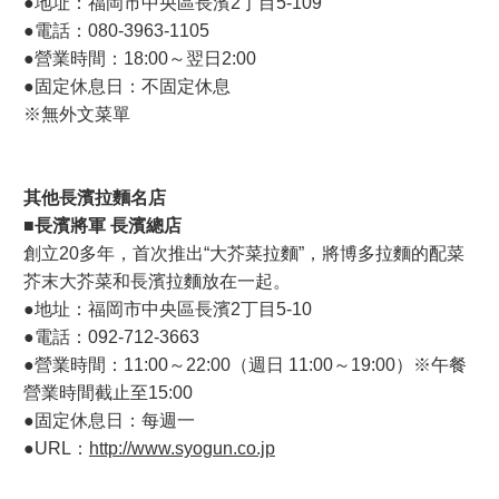
●地址：福岡市中央區長濱2丁目5-109
●電話：080-3963-1105
●營業時間：18:00～翌日2:00
●固定休息日：不固定休息
※無外文菜單
其他長濱拉麵名店
■長濱將軍 長濱總店
創立20多年，首次推出“大芥菜拉麵”，將博多拉麵的配菜
芥末大芥菜和長濱拉麵放在一起。
●地址：福岡市中央區長濱2丁目5-10
●電話：092-712-3663
●營業時間：11:00～22:00（週日 11:00～19:00）※午餐
營業時間截止至15:00
●固定休息日：每週一
●URL：
http://www.syogun.co.jp