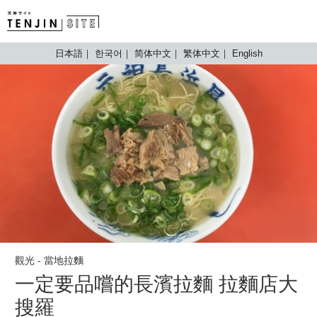
TENJIN SITE
日本語
한국어
简体中文
繁体中文
English
觀光 - 當地拉麵
一定要品嚐的長濱拉麵 拉麵店大
搜羅