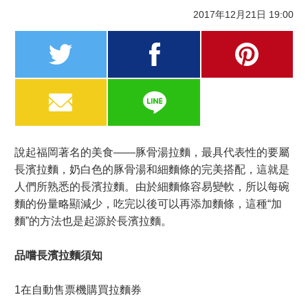
2017年12月21日 19:00
twitter
facebook
pinterest
MAIL
LINE
說起福岡著名的美食——豚骨湯拉麵，最具代表性的要屬
長濱拉麵，奶白色的豚骨湯和細麵條的完美搭配，這就是
人們所熟悉的長濱拉麵。由於細麵條容易變軟，所以每碗
麵的份量略顯減少，吃完以後可以再添加麵條，這種“加
麵”的方法也是起源於長濱拉麵。
品嚐長濱拉麵須知
1在自動售票機購買拉麵券