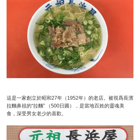
這是一家創立於昭和27年（1952年）的老店。被視爲長濱
拉麵鼻祖的“拉麵” （500日圓），是當地百姓的靈魂美
食，深受男女老少的喜歡。