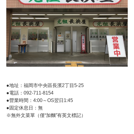
●地址：福岡市中央區長濱2丁目5-25
●電話：092-711-8154
●營業時間：4:00～OS翌日1:45
●固定休息日：無
※無外文菜單（僅“加麵”有英文標記）