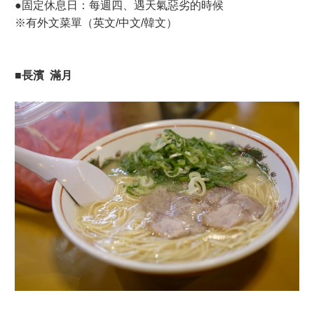
●固定休息日：每週四、遇天氣惡劣的時候
※有外文菜單（英文/中文/韓文）
■長濱 滿月