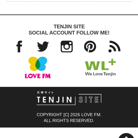
TENJIN SITE
SOCIAL ACCOUNT FOLLOW ME!
Facebo
Twitter
Instagra
Pinteres
RSS
ok
m
t
TENJIN SITE
COPYRIGHT [C] 2026 LOVE FM.
ALL RIGHTS RESERVED.