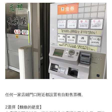
任何一家店鋪門口附近都設置有自動售票機。
2選擇【麵條的硬度】