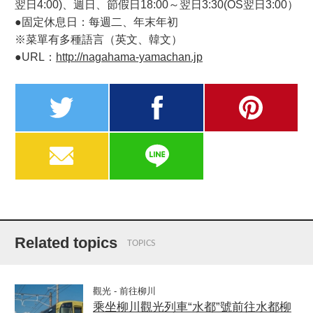
翌日4:00)、週日、節假日18:00～翌日3:30(OS翌日3:00）
●固定休息日：每週二、年末年初
※菜單有多種語言（英文、韓文）
●URL：
http://nagahama-yamachan.jp
twitter
facebook
pinterest
MAIL
LINE
Related topics
TOPICS
觀光 - 前往柳川
乘坐柳川觀光列車“水都”號前往水都柳