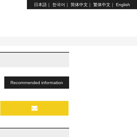
日本語
한국어
简体中文
繁体中文
English
Recommended information
MAIL