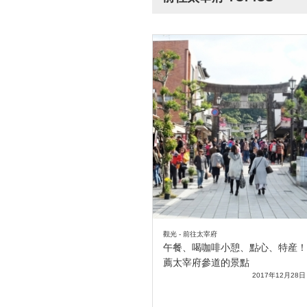
觀光 - 前往太宰府
午餐、喝咖啡小憩、點心、特産！
薦太宰府參道的景點
2017年12月28日 