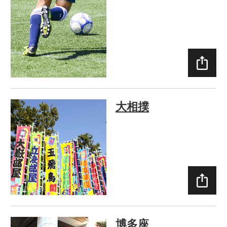
SHAR
E
大相撲
SHAR
E
博多座