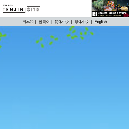
TENJIN SITE
日本語
한국어
简体中文
繁体中文
English