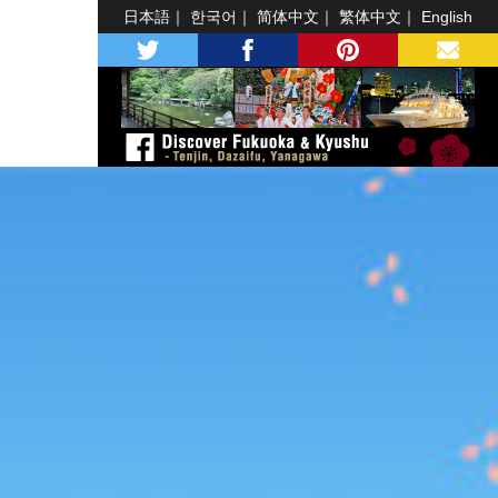
日本語
한국어
简体中文
繁体中文
English
twitter
facebook
pinterest
MAIL