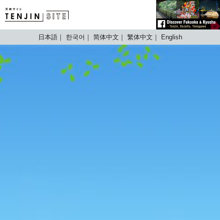
TENJIN SITE
日本語
한국어
简体中文
繁体中文
English