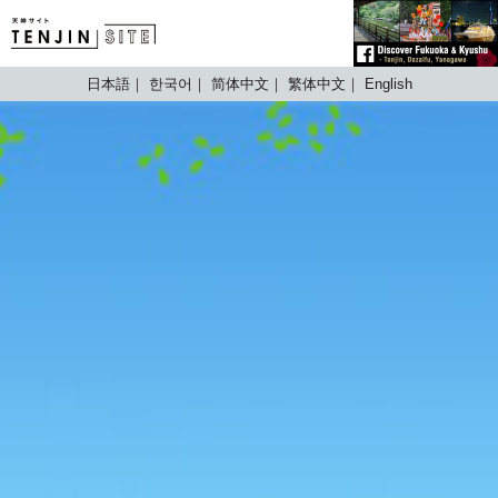
TENJIN SITE
日本語
한국어
简体中文
繁体中文
English