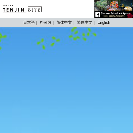
TENJIN SITE
日本語
한국어
简体中文
繁体中文
English