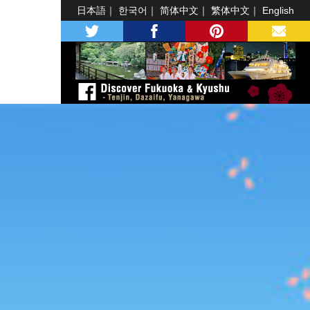
日本語
한국어
简体中文
繁体中文
English
twitter
facebook
pinterest
MAIL