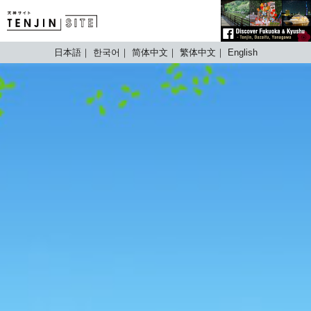
TENJIN SITE
日本語
한국어
简体中文
繁体中文
English