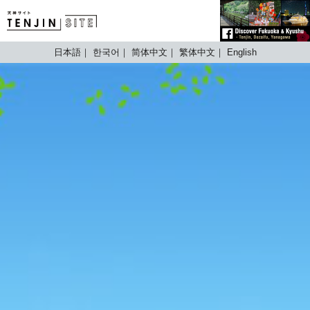
TENJIN SITE
日本語
한국어
简体中文
繁体中文
English