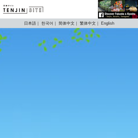
TENJIN SITE
日本語
한국어
简体中文
繁体中文
English