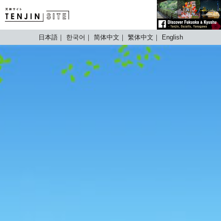
TENJIN SITE
日本語
한국어
简体中文
繁体中文
English