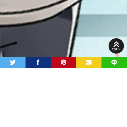
PAGE
TOP
twitter
facebook
pinterest
MAIL
LINE