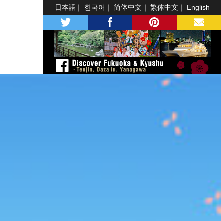
日本語
한국어
简体中文
繁体中文
English
twitter
facebook
pinterest
MAIL