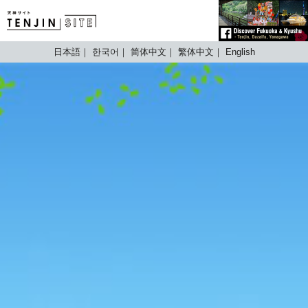
TENJIN SITE
日本語
한국어
简体中文
繁体中文
English