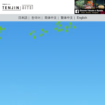
TENJIN SITE
日本語
한국어
简体中文
繁体中文
English